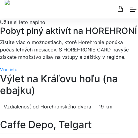
Užite si leto naplno
Pobyt plný aktivít na HOREHRONÍ
Zistite viac o možnostiach, ktoré Horehronie ponúka
počas letných mesiacov. S HOREHRONIE CARD navyše
získate množstvo zliav na vstupy a zážitky v regióne.
Viac info
Výlet na Kráľovu hoľu (na
ebajku)
Vzdialenosť od Horehronského dvora
19 km
Caffe Depo, Telgart