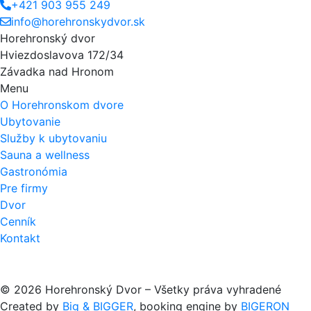
+421 903 955 249
info@horehronskydvor.sk
Horehronský dvor
Hviezdoslavova 172/34
Závadka nad Hronom
Menu
O Horehronskom dvore
Ubytovanie
Služby k ubytovaniu
Sauna a wellness
Gastronómia
Pre firmy
Dvor
Cenník
Kontakt
© 2026 Horehronský Dvor – Všetky práva vyhradené
Created by
Big & BIGGER
, booking engine by
BIGERON