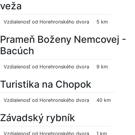
veža
Vzdialenosť od Horehronského dvora
5 km
Prameň Boženy Nemcovej -
Bacúch
Vzdialenosť od Horehronského dvora
9 km
Turistika na Chopok
Vzdialenosť od Horehronského dvora
40 km
Závadský rybník
Vzdialenosť od Horehronského dvora
1 km