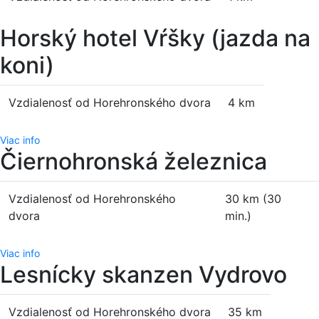
Horský hotel Vŕšky (jazda na
koni)
Vzdialenosť od Horehronského dvora
4 km
Viac info
Čiernohronská železnica
Vzdialenosť od Horehronského
30 km (30
dvora
min.)
Viac info
Lesnícky skanzen Vydrovo
Vzdialenosť od Horehronského dvora
35 km