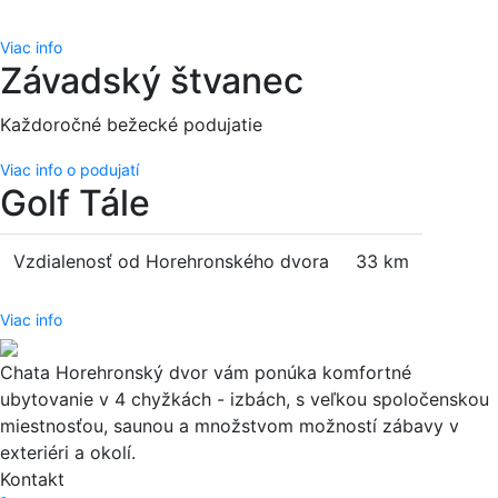
Viac info
Závadský štvanec
Každoročné bežecké podujatie
Viac info o podujatí
Golf Tále
Vzdialenosť od Horehronského dvora
33 km
Viac info
Chata Horehronský dvor vám ponúka komfortné
ubytovanie v 4 chyžkách - izbách, s veľkou spoločenskou
miestnosťou, saunou a množstvom možností zábavy v
exteriéri a okolí.
Kontakt